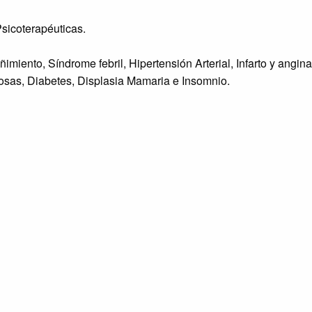
sicoterapéuticas.
iento, Síndrome febril, Hipertensión Arterial, Infarto y angina,
osas, Diabetes, Displasia Mamaria e Insomnio.