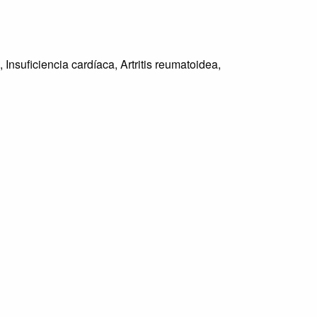
 Insuficiencia cardíaca, Artritis reumatoidea,