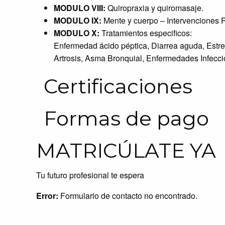
MODULO VIII:
Quiropraxia y quiromasaje.
MODULO IX:
Mente y cuerpo – Intervenciones P
MODULO X:
Tratamientos especificos:
Enfermedad ácido péptica, Diarrea aguda, Estreñim
Artrosis, Asma Bronquial, Enfermedades Infecci
Certificaciones
Formas de pago
MATRICÚLATE YA
Tu futuro profesional te espera
Error:
Formulario de contacto no encontrado.