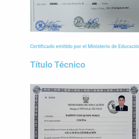
Certificado emitido por el Ministerio de Educació
Título Técnico