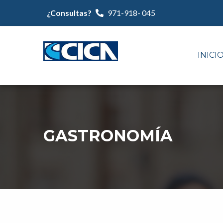
¿Consultas?
971-918- 045
INICI
GASTRONOMÍA