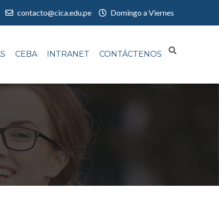
contacto@cica.edu.pe
Domingo a Viernes
AS
CEBA
INTRANET
CONTÁCTENOS