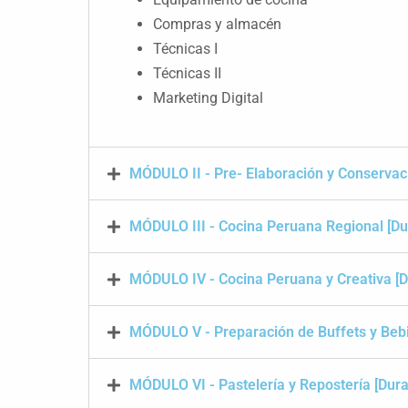
Compras y almacén
Técnicas I
Técnicas II
Marketing Digital
MÓDULO II - Pre- Elaboración y Conservac
MÓDULO III - Cocina Peruana Regional [Du
MÓDULO IV - Cocina Peruana y Creativa [
MÓDULO V - Preparación de Buffets y Beb
MÓDULO VI - Pastelería y Repostería [Dur