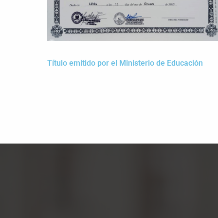
Título emitido por el Ministerio de Educación