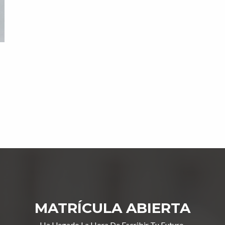
MATRÍCULA ABIERTA
Ha Llegado La Hora De Escribir Tu Futuro.