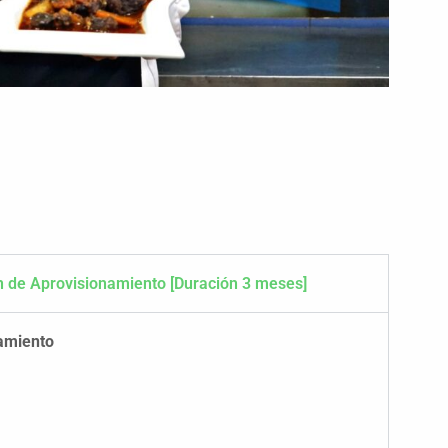
n de Aprovisionamiento [Duración 3 meses]
namiento