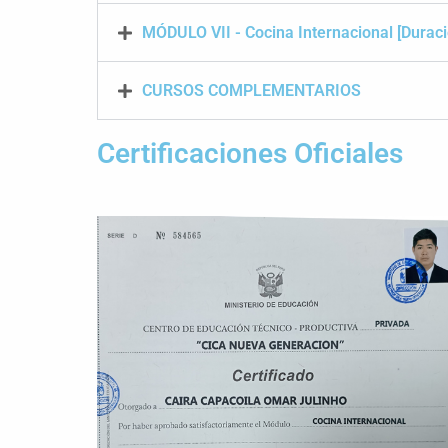
MÓDULO VII - Cocina Internacional [Durac
CURSOS COMPLEMENTARIOS
Certificaciones Oficiales