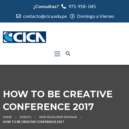
¿Consultas?
971-918- 045
contacto@cica.edu.pe
Domingo a Viernes
HOW TO BE CREATIVE
CONFERENCE 2017
HOME
EVENTS
WEB DEVELOPER SEMINAR
HOW TO BE CREATIVE CONFERENCE 2017