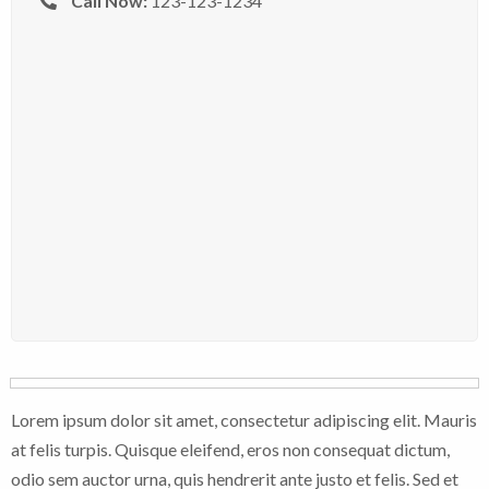
Call Now:
123-123-1234
Lorem ipsum dolor sit amet, consectetur adipiscing elit. Mauris
at felis turpis. Quisque eleifend, eros non consequat dictum,
odio sem auctor urna, quis hendrerit ante justo et felis. Sed et