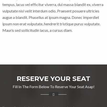
tempus, lacus vel efficitur viverra, dui massa blandit ex, viverra
vulputate nisl velit interdum odio. Praesent posuere ultricies
augue a blandit. Phasellus at ipsum magna. Donec imperdiet
ipsum non erat vulputate, hendrerit tristique purus vulputate.
Mauris sed sollicitudin lacus, a cursus diam.
RESERVE YOUR SEAT
Fill In The Form Below To Reserve Your Seat Asap!