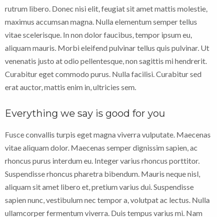
rutrum libero. Donec nisi elit, feugiat sit amet mattis molestie,
maximus accumsan magna. Nulla elementum semper tellus
vitae scelerisque. In non dolor faucibus, tempor ipsum eu,
aliquam mauris. Morbi eleifend pulvinar tellus quis pulvinar. Ut
venenatis justo at odio pellentesque, non sagittis mi hendrerit.
Curabitur eget commodo purus. Nulla facilisi. Curabitur sed
erat auctor, mattis enim in, ultricies sem.
Everything we say is good for you
Fusce convallis turpis eget magna viverra vulputate. Maecenas
vitae aliquam dolor. Maecenas semper dignissim sapien, ac
rhoncus purus interdum eu. Integer varius rhoncus porttitor.
Suspendisse rhoncus pharetra bibendum. Mauris neque nisl,
aliquam sit amet libero et, pretium varius dui. Suspendisse
sapien nunc, vestibulum nec tempor a, volutpat ac lectus. Nulla
ullamcorper fermentum viverra. Duis tempus varius mi. Nam