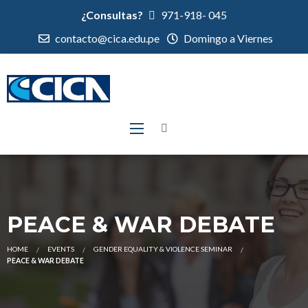
¿Consultas?
971-918- 045
contacto@cica.edu.pe
Domingo a Viernes
PEACE & WAR DEBATE
HOME
EVENTS
GENDER EQUALITY & VIOLENCE SEMINAR
PEACE & WAR DEBATE