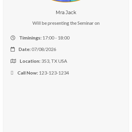
Mra Jack
Will be presenting the Seminar on
Timinings:
17:00 - 18:00
Date:
07/08/2026
Location:
353, TX USA
Call Now:
123-123-1234