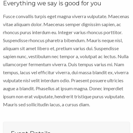
Everything we say is good for you
Fusce convallis turpis eget magna viverra vulputate. Maecenas
vitae aliquam dolor. Maecenas semper dignissim sapien, ac
rhoncus purus interdum eu. Integer varius rhoncus porttitor.
Suspendisse rhoncus pharetra bibendum. Mauris neque nisl,
aliquam sit amet libero et, pretium varius dui. Suspendisse
sapien nunc, vestibulum nec tempor a, volutpat ac lectus. Nulla
ullamcorper fermentum viverra. Duis tempus varius mi. Nam
tempus, lacus vel efficitur viverra, dui massa blandit ex, viverra
vulputate nisl velit interdum odio. Praesent posuere ultricies
augue a blandit. Phasellus at ipsum magna. Donec imperdiet
ipsum non erat vulputate, hendrerit tristique purus vulputate.
Mauris sed sollicitudin lacus, a cursus diam.