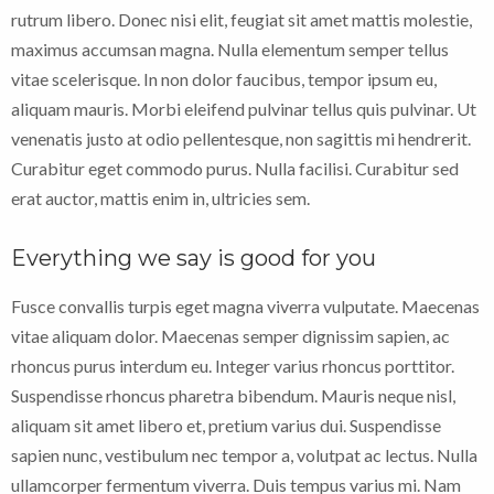
rutrum libero. Donec nisi elit, feugiat sit amet mattis molestie,
maximus accumsan magna. Nulla elementum semper tellus
vitae scelerisque. In non dolor faucibus, tempor ipsum eu,
aliquam mauris. Morbi eleifend pulvinar tellus quis pulvinar. Ut
venenatis justo at odio pellentesque, non sagittis mi hendrerit.
Curabitur eget commodo purus. Nulla facilisi. Curabitur sed
erat auctor, mattis enim in, ultricies sem.
Everything we say is good for you
Fusce convallis turpis eget magna viverra vulputate. Maecenas
vitae aliquam dolor. Maecenas semper dignissim sapien, ac
rhoncus purus interdum eu. Integer varius rhoncus porttitor.
Suspendisse rhoncus pharetra bibendum. Mauris neque nisl,
aliquam sit amet libero et, pretium varius dui. Suspendisse
sapien nunc, vestibulum nec tempor a, volutpat ac lectus. Nulla
ullamcorper fermentum viverra. Duis tempus varius mi. Nam