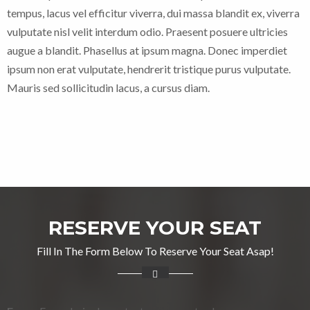
tempus, lacus vel efficitur viverra, dui massa blandit ex, viverra
vulputate nisl velit interdum odio. Praesent posuere ultricies
augue a blandit. Phasellus at ipsum magna. Donec imperdiet
ipsum non erat vulputate, hendrerit tristique purus vulputate.
Mauris sed sollicitudin lacus, a cursus diam.
RESERVE YOUR SEAT
Fill In The Form Below To Reserve Your Seat Asap!