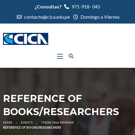
¿Consultas?
971-918- 045
contacto@cica.edu.pe
Domingo a Viernes
REFERENCE OF
BOOKS/RESEARCHERS
HOME
EVENTS
THESIS TALK SEMINAR
REFERENCE OF BOOKS/RESEARCHERS