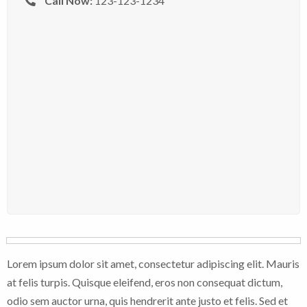
Call Now:
123-123-1234
Lorem ipsum dolor sit amet, consectetur adipiscing elit. Mauris
at felis turpis. Quisque eleifend, eros non consequat dictum,
odio sem auctor urna, quis hendrerit ante justo et felis. Sed et